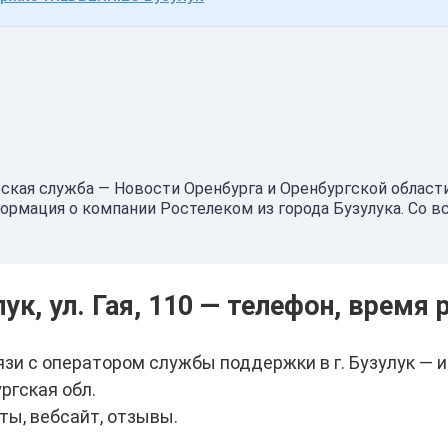
рская служба — Новости Оренбурга и Оренбургской облас
формация о компании Ростелеком из города Бузулука. Со
ук, ул. Гая, 110 — телефон, врем
вязи с оператором службы поддержки в г. Бузулук — и
ргская обл.
ты, вебсайт, отзывы.