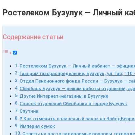
Ростелеком Бузулук — Личный ка
Содержание статьи
Ростелеком Бузулук — Личный кабинет — официа
Газпром газораспределение, Бузулук, ул. Гая, 11
Отдел Пенсионного фонда России — Бузулук — сай
Сбербанк Бузулук — режим работы отделений, ад
Другие Интернет-магазины в Бузулуке
Список отделений Сбербанка в городе Бузулук
Спутник
❓ Как отменить оплаченный заказ на ВайлдБерри
Империя сумок
Ответы на часто задаваемые вопросы техподде