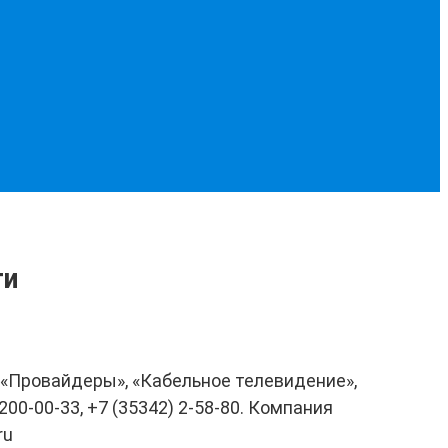
ти
ам «Провайдеры», «Кабельное телевидение»,
0-00-33, +7 (35342) 2-58-80. Компания
ru