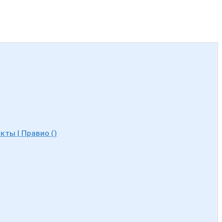
кты | Правио ()