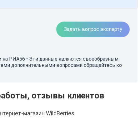
Задать вопрос эксперту
ти на РИА56 • Эти данные являются своеобразным
 всеми дополнительными вопросами обращайтесь ко
я работы, отзывы клиентов
нтернет-магазин WildBerries