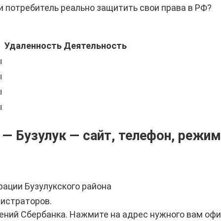
 потребитель реально защитить свои права в РФ?
Удаленность
Деятельность
ы
ы
ы
ы
— Бузулук — сайт, телефон, режим
рации Бузулукского района
истраторов.
ений Сбербанка. Нажмите на адрес нужного вам офи