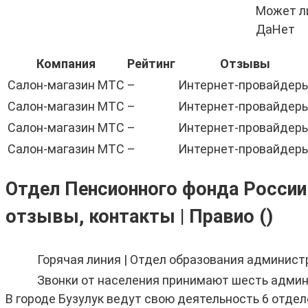
Может ли
Да
Нет
Компания
Рейтинг
Отзывы
Салон-магазин МТС
–
Интернет-провайдер
Салон-магазин МТС
–
Интернет-провайдер
Салон-магазин МТС
–
Интернет-провайдер
Салон-магазин МТС
–
Интернет-провайдер
Отдел Пенсионного фонда России 
отзывы, контакты | Правио ()
Горячая линия | Отдел образования админист
Звонки от населения принимают шесть админ
В городе Бузулук ведут свою деятельность 6 отдел