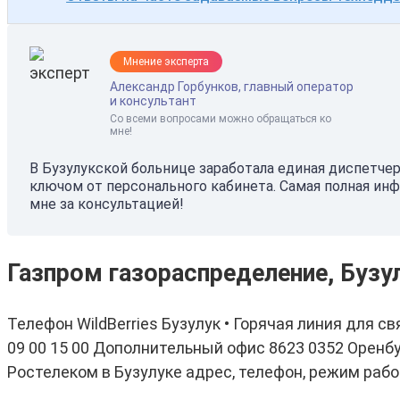
Мнение эксперта
Александр Горбунков, главный оператор
и консультант
Со всеми вопросами можно обращаться ко
мне!
В Бузулукской больнице заработала единая диспетче
ключом от персонального кабинета. Самая полная ин
мне за консультацией!
Газпром газораспределение, Бузул
Телефон WildBerries Бузулук • Горячая линия для с
09 00 15 00 Дополнительный офис 8623 0352 Оренбу
Ростелеком в Бузулуке адрес, телефон, режим рабо