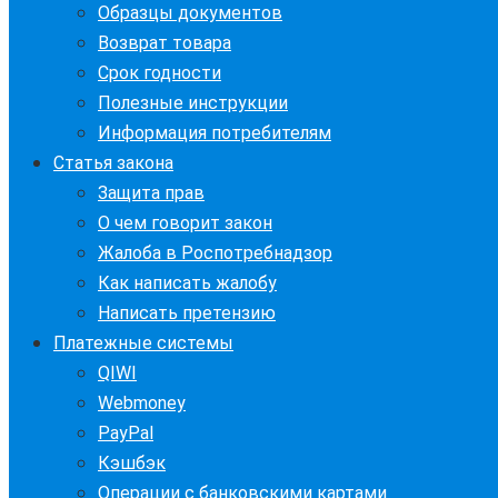
Образцы документов
Возврат товара
Срок годности
Полезные инструкции
Информация потребителям
Статья закона
Защита прав
О чем говорит закон
Жалоба в Роспотребнадзор
Как написать жалобу
Написать претензию
Платежные системы
QIWI
Webmoney
PayPal
Кэшбэк
Операции с банковскими картами