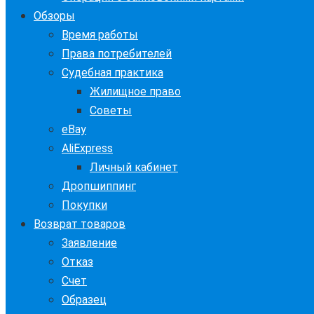
Обзоры
Время работы
Права потребителей
Судебная практика
Жилищное право
Советы
eBay
AliExpress
Личный кабинет
Дропшиппинг
Покупки
Возврат товаров
Заявление
Отказ
Счет
Образец