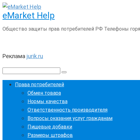
Перейти
eMarket Help
к
контенту
Общество защиты прав потребителей РФ Телефоны горяч
Реклама
jurik.ru
Поиск:
Права потребителей
Обмен товара
Нормы качества
Ответственность производителя
Вопросы оказания услуг гражданам
Пищевые добавки
Размеры штрафов