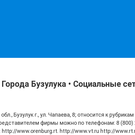
Города Бузулука • Социальные се
бл., Бузулук г., ул. Чапаева, 8; относится к рубрик
едставителем фирмы можно по телефонам: 8 (800) 20
p://www.orenburg.rt. http://www.vt.ru http://www.rt.