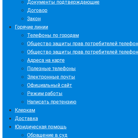
Документы подтверждающие
Договор
Закон
Горячие линии
Телефоны по городам
Общество защиты прав потребителей телефо
Общество защиты прав потребителей телефо
Адреса на карте
Полезные телефоны
Электронные почты
Официальный сайт
Режим работы
Написать претензию
Клеркам
Доставка
Юридическая помощь
Обращение в суд