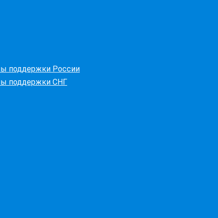
ны поддержки России
ны поддержки СНГ