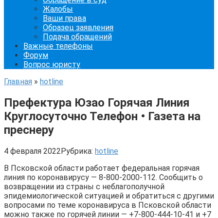
Жалобы
Ваши права
Образец заявления
Подача обращений
Важные телефоны
Форум
Вопрос юристу
Главная
»
hotline
Префектура Юзао Горячая Линия
Круглосуточно Телефон • Газета на
преснеру
4 февраля 2022
Рубрика:
hotline
В Псковской области работает федеральная горячая
линия по коронавирусу — 8-800-2000-112. Сообщить о
возвращении из страны с неблагополучной
эпидемиологической ситуацией и обратиться с другими
вопросами по теме коронавируса в Псковской области
можно также по горячей линии — +7-800-444-10-41 и +7