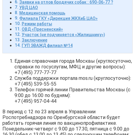
Заявки на отлов бродячих собак : 690-06-77 ?
УВД ЦАО
Медицинская помощь
Филиала ГКУ «Дирекция ЖКХиБ ЦАО»
Режим работы
ОВД «Пресненский»
Участок (не подчиняется «Жилищнику»)
Заключение
ГУП ЭВАЖД филиал №14
Единая справочная города Москвы (круглосуточно,
справки по госуслугам, МФЦ и другие вопросы):
+7 (495) 777-77-77
Служба поддержки портала mos.ru (круглосуточно):
+7 (495) 539-55-55
Телефон горячей линии Правительства Москвы (с
9:00 до 16:00 по будням):
+7 (495) 957-04-44
В период с 12 по 23 апреля в Управлении
Роспотребнадзора по Оренбургской области будет
работать горячая линия по вакцинопрофилактике.
Понедельник-четверг с 9.00 до 17.30, пятница с 9.00 до
16.30 (обед с 13.00 до 13.45) по следующим телефонам: