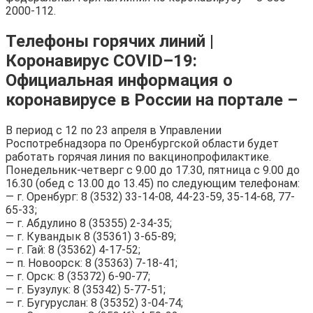
2000-112.
Телефоны горячих линий |
Коронавирус COVID–19:
Официальная информация о
коронавирусе в России на портале –
В период с 12 по 23 апреля в Управлении
Роспотребнадзора по Оренбургской области будет
работать горячая линия по вакцинопрофилактике.
Понедельник-четверг с 9.00 до 17.30, пятница с 9.00 до
16.30 (обед с 13.00 до 13.45) по следующим телефонам:
— г. Оренбург: 8 (3532) 33-14-08, 44-23-59, 35-14-68, 77-
65-33;
— г. Абдулино 8 (35355) 2-34-35;
— г. Кувандык 8 (35361) 3-65-89;
— г. Гай: 8 (35362) 4-17-52;
— п. Новоорск: 8 (35363) 7-18-41;
— г. Орск: 8 (35372) 6-90-77;
— г. Бузулук: 8 (35342) 5-77-51;
— г. Бугуруслан: 8 (35352) 3-04-74;