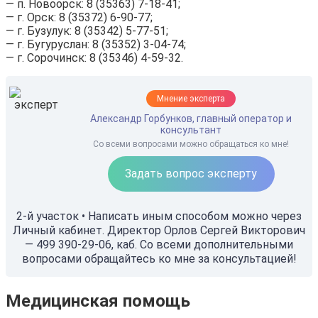
— п. Новоорск: 8 (35363) 7-18-41;
— г. Орск: 8 (35372) 6-90-77;
— г. Бузулук: 8 (35342) 5-77-51;
— г. Бугуруслан: 8 (35352) 3-04-74;
— г. Сорочинск: 8 (35346) 4-59-32.
Мнение эксперта
Александр Горбунков, главный оператор и
консультант
Со всеми вопросами можно обращаться ко мне!
Задать вопрос эксперту
2-й участок • Написать иным способом можно через
Личный кабинет. Директор Орлов Сергей Викторович
— 499 390-29-06, каб. Со всеми дополнительными
вопросами обращайтесь ко мне за консультацией!
Медицинская помощь