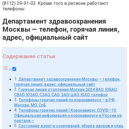
(8112) 29-91-03. Кроме того в регионе работают
телефоны:
Департамент здравоохранения
Москвы — телефон, горячая линия,
адрес, официальный сайт
Содержание статьи
Департамент здравоохранения Москвы — телефон,
горячая линия, адрес, официальный сайт
Горячая линия отопление Москва 2024 ВАО, ЮВАО,
СВАО, ЮЗАО, СЗАО, САО, ЗАО, ЦАО, ЮАО телефон
Телефоны горячих линий по коронавирусу – в РФ,
Москве, МО, СпБ
Телефоны горячих линий | Коронавирус COVID–19:
Официальная информация о коронавирусе в России на
портале –
Состояние дорог и сооружений, уборка дворов и улиц