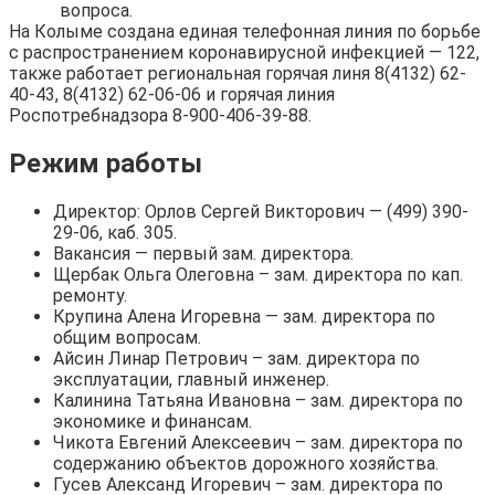
вопроса.
На Колыме создана единая телефонная линия по борьбе
с распространением коронавирусной инфекцией — 122,
также работает региональная горячая линя 8(4132) 62-
40-43, 8(4132) 62-06-06 и горячая линия
Роспотребнадзора 8-900-406-39-88.
Режим работы
Директор: Орлов Сергей Викторович — (499) 390-
29-06, каб. 305.
Вакансия — первый зам. директора.
Щербак Ольга Олеговна – зам. директора по кап.
ремонту.
Крупина Алена Игоревна — зам. директора по
общим вопросам.
Айсин Линар Петрович – зам. директора по
эксплуатации, главный инженер.
Калинина Татьяна Ивановна – зам. директора по
экономике и финансам.
Чикота Евгений Алексеевич – зам. директора по
содержанию объектов дорожного хозяйства.
Гусев Александ Игоревич – зам. директора по