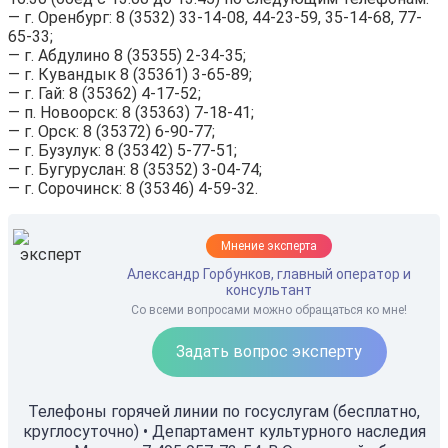
— г. Оренбург: 8 (3532) 33-14-08, 44-23-59, 35-14-68, 77-
65-33;
— г. Абдулино 8 (35355) 2-34-35;
— г. Кувандык 8 (35361) 3-65-89;
— г. Гай: 8 (35362) 4-17-52;
— п. Новоорск: 8 (35363) 7-18-41;
— г. Орск: 8 (35372) 6-90-77;
— г. Бузулук: 8 (35342) 5-77-51;
— г. Бугуруслан: 8 (35352) 3-04-74;
— г. Сорочинск: 8 (35346) 4-59-32.
Мнение эксперта
Александр Горбунков, главный оператор и
консультант
Со всеми вопросами можно обращаться ко мне!
Задать вопрос эксперту
Телефоны горячей линии по госуслугам (бесплатно,
круглосуточно) • Департамент культурного наследия