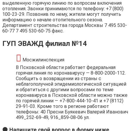
выделенную горячую линию по вопросам включения
отопления. Звонки принимаются по телефону: +7 (800)
100-23-29. Позвонив по нему, жители могут получить
информацию о начале отопительного сезона.
Департамент строительства города Москвы 7 495 530-
60-77 7 495 530-60-75 факс.
ГУП ЭВАЖД филиал №14
Мосжилинспекция
В Псковской области работает федеральная
горячая линия по коронавирусу — 8-800-2000-112.
Сообщить о возвращении из страны с
неблагополучной эпидемиологической ситуацией
и обратиться с другими вопросами по теме
коронавируса в Псковской области можно также
по горячей линии — +7-800-444-10-41 и +7 (8112)
29-91-03. Кроме того в регионе работают
телефоны: 40 Пресни Буякевич Валерий Иванович
499_252-69-49, 916_859-08-06 ул.
🟠 Напишите свой вопрос в форму ниже