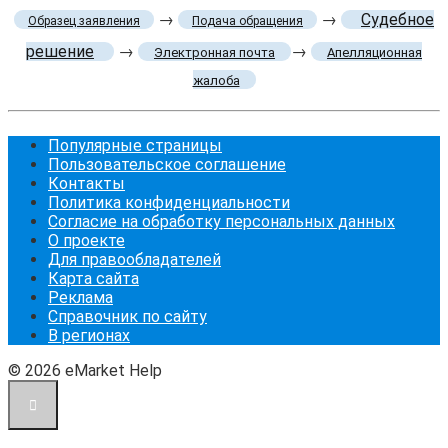
→
→
Судебное
Образец заявления
Подача обращения
решение
→
→
Электронная почта
Апелляционная
жалоба
Популярные страницы
Пользовательское соглашение
Контакты
Политика конфиденциальности
Согласие на обработку персональных данных
О проекте
Для правообладателей
Карта сайта
Реклама
Справочник по сайту
В регионах
© 2026 eMarket Help