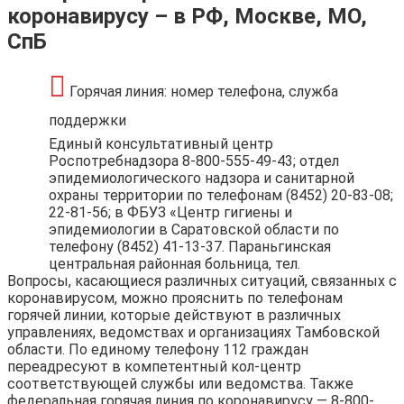
коронавирусу – в РФ, Москве, МО,
СпБ
Горячая линия: номер телефона, служба
поддержки
Единый консультативный центр
Роспотребнадзора 8-800-555-49-43; отдел
эпидемиологического надзора и санитарной
охраны территории по телефонам (8452) 20-83-08;
22-81-56; в ФБУЗ «Центр гигиены и
эпидемиологии в Саратовской области по
телефону (8452) 41-13-37. Параньгинская
центральная районная больница, тел.
Вопросы, касающиеся различных ситуаций, связанных с
коронавирусом, можно прояснить по телефонам
горячей линии, которые действуют в различных
управлениях, ведомствах и организациях Тамбовской
области. По единому телефону 112 граждан
переадресуют в компетентный кол-центр
соответствующей службы или ведомства. Также
федеральная горячая линия по коронавирусу — 8-800-