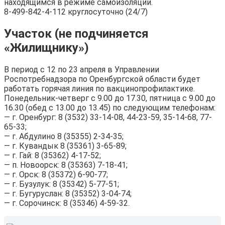
находящимся в режиме самоизоляции.
8-499-842-4-112 круглосуточно (24/7)
Участок (не подчиняется
«Жилищнику»)
В период с 12 по 23 апреля в Управлении
Роспотребнадзора по Оренбургской области будет
работать горячая линия по вакцинопрофилактике.
Понедельник-четверг с 9.00 до 17.30, пятница с 9.00 до
16.30 (обед с 13.00 до 13.45) по следующим телефонам:
— г. Оренбург: 8 (3532) 33-14-08, 44-23-59, 35-14-68, 77-
65-33;
— г. Абдулино 8 (35355) 2-34-35;
— г. Кувандык 8 (35361) 3-65-89;
— г. Гай: 8 (35362) 4-17-52;
— п. Новоорск: 8 (35363) 7-18-41;
— г. Орск: 8 (35372) 6-90-77;
— г. Бузулук: 8 (35342) 5-77-51;
— г. Бугуруслан: 8 (35352) 3-04-74;
— г. Сорочинск: 8 (35346) 4-59-32.