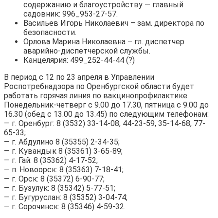
содержанию и благоустройству — главный
садовник: 996_953-27-57.
Васильев Игорь Николаевич – зам. директора по
безопасности.
Орлова Марина Николаевна – гл. диспетчер
аварийно-диспетчерской службы.
Канцелярия: 499_252-44-44 (?)
В период с 12 по 23 апреля в Управлении
Роспотребнадзора по Оренбургской области будет
работать горячая линия по вакцинопрофилактике.
Понедельник-четверг с 9.00 до 17.30, пятница с 9.00 до
16.30 (обед с 13.00 до 13.45) по следующим телефонам:
— г. Оренбург: 8 (3532) 33-14-08, 44-23-59, 35-14-68, 77-
65-33;
— г. Абдулино 8 (35355) 2-34-35;
— г. Кувандык 8 (35361) 3-65-89;
— г. Гай: 8 (35362) 4-17-52;
— п. Новоорск: 8 (35363) 7-18-41;
— г. Орск: 8 (35372) 6-90-77;
— г. Бузулук: 8 (35342) 5-77-51;
— г. Бугуруслан: 8 (35352) 3-04-74;
— г. Сорочинск: 8 (35346) 4-59-32.