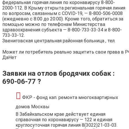
федеральная горячая линия по коронавирусу 8-800-
2000-112. В Крыму открыта региональная горячая линия
по вопросам, связанным с COVID-19, — 8-800-506-0008
(ежедневно с 8:00 до 20:00). Кроме того, обратиться за
помощью можно по телефонам Министерства
здравоохранения субъекта — 8-800-733-33-34 и 8-800-
733-33-12.
Звениговская центральная районная больница , тел.
Может ли потребитель реально защитить свои права в 
Да
Нет
Заявки на отлов бродячих собак :
690-06-77 ?
ФКР - фонд кап. ремонта многоквартирных
домов Москвы
В Забайкальском крае действует единая
справочная по коронавирусу — 122 и единая
круглосуточная горячая линия 8(3022)21-03-03.