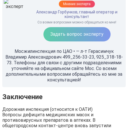
Мнение эксперта
Александр Горбунков, главный оператор и
консультант
Со всеми вопросами можно обращаться ко мне!
Задать вопрос эксперту
Мосжилинспекция по ЦАО • — л-т Герасимчук
Владимир Александрович 499_256-33-23, 925_318-18-
73. Телефоны для связи с другими подразделениями
уточняйте на официальном сайте Мос. Со всеми
дополнительными вопросами обращайтесь ко мне за
консультацией!
Заключение
Дорожная инспекция (относится к ОАТИ)
Вопросы дефицита медицинских масок и
противовирусных препаратов в аптеках. В
общегородском контакт-центре вновь запустили