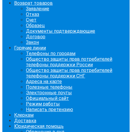
Возврат товаров
Заявление
Отказ
Счет
Образец
Документы подтверждающие
Договор
Закон
Горячие линии
Телефоны по городам
Общество защиты прав потребителей
телефоны поддержки России
Общество защиты прав потребителей
телефоны поддержки СНГ
Адреса на карте
Полезные телефоны
Электронные почты
Официальный сайт
Режим работы
Написать претензию
Клеркам
Доставка
Юридическая помощь
Обращение в суд