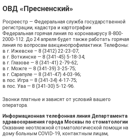
ОВД «Пресненский»
Росреестр — Федеральная служба государственной
регистрации, кадастра и картографии
Федеральная горячая линия по коронавирусу 8-800-
2000-112. До 24 апреля будет также работать горячая
линия по вопросам вакцинопрофилактики. Телефоны:
в г. Ижевске – 8 (3412) 22-23-07;
в г. Воткинске — 8 (341-45) 5-18-34;
в г. Глазове — 8 (341-41) 2-79-62;
в г. Можге — 8 (341-39) 3-25-75;
в г. Сарапуле — 8 (341-47) 4-03-96;
в пос. Игра — 8 (341-34) 4-17-75;
в пос. Ува — 8 (341-30) 5-12-96.
Звонки платные и зависят от условий вашего
оператора.
Информационная телефонная линия Департамента
здравоохранения города Москвы по стоматологии
Оказание неотложной стоматологической помощи на
дому больным COVID-19, контактным лицам,