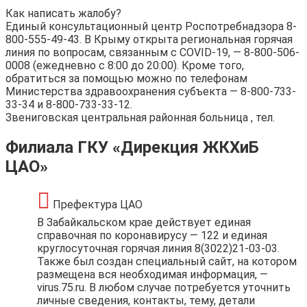
Как написать жалобу?
Единый консультационный центр Роспотребнадзора 8-
800-555-49-43. В Крыму открыта региональная горячая
линия по вопросам, связанным с COVID-19, — 8-800-506-
0008 (ежедневно с 8:00 до 20:00). Кроме того,
обратиться за помощью можно по телефонам
Министерства здравоохранения субъекта — 8-800-733-
33-34 и 8-800-733-33-12.
Звениговская центральная районная больница , тел.
Филиала ГКУ «Дирекция ЖКХиБ
ЦАО»
Префектура ЦАО
В Забайкальском крае действует единая
справочная по коронавирусу — 122 и единая
круглосуточная горячая линия 8(3022)21-03-03.
Также был создан специальный сайт, на котором
размещена вся необходимая информация, —
virus.75.ru. В любом случае потребуется уточнить
личные сведения, контакты, тему, детали