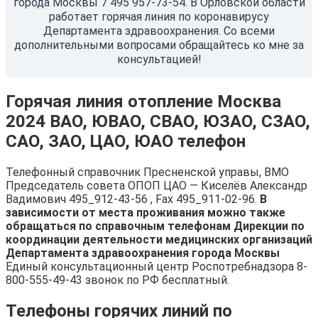
города Москвы 7 495 957-73-54. В Орловской области
работает горячая линия по коронавирусу
Департамента здравоохранения. Со всеми
дополнительными вопросами обращайтесь ко мне за
консультацией!
Горячая линия отопление Москва
2024 ВАО, ЮВАО, СВАО, ЮЗАО, СЗАО,
САО, ЗАО, ЦАО, ЮАО телефон
Телефонный справочник Пресненской управы, ВМО
Председатель совета ОПОП ЦАО — Киселёв Александр
Вадимович 495_912-43-56 , Fax 495_911-02-96.
В
зависимости от места проживания можно также
обращаться по справочным телефонам Дирекции по
координации деятельности медицинских организаций
Департамента здравоохранения города Москвы
Единый консультационный центр Роспотребнадзора 8-
800-555-49-43 звонок по РФ бесплатный.
Телефоны горячих линий по