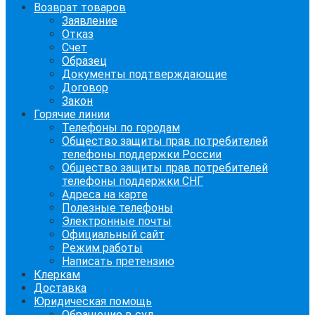
Возврат товаров
Заявление
Отказ
Счет
Образец
Документы подтверждающие
Договор
Закон
Горячие линии
Телефоны по городам
Общество защиты прав потребителей
телефоны поддержки России
Общество защиты прав потребителей
телефоны поддержки СНГ
Адреса на карте
Полезные телефоны
Электронные почты
Официальный сайт
Режим работы
Написать претензию
Клеркам
Доставка
Юридическая помощь
Обращение в суд