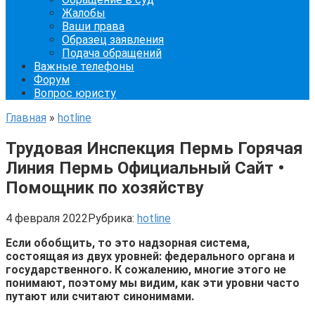
Жалобы
Ваши права
Образец заявления
Подача обращений
Важные телефоны
Форум
Вопрос юристу
Главная
»
hotline
Трудовая Инспекция Пермь Горячая
Линия Пермь Официальный Сайт •
Помощник по хозяйству
4 февраля 2022
Рубрика:
hotline
Если обобщить, то это надзорная система,
состоящая из двух уровней: федерального органа и
государственного. К сожалению, многие этого не
понимают, поэтому мы видим, как эти уровни часто
путают или считают синонимами.