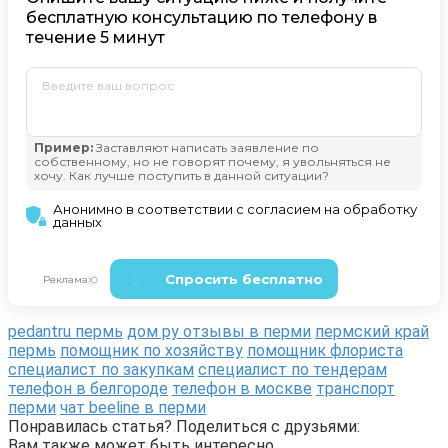
pedantru пермь
дом ру отзывы в перми
пермский край
пермь
помощник по хозяйству
помощник флориста
специалист по закупкам
специалист по тендерам
телефон в белгороде
телефон в москве
транспорт
перми
чат beeline в перми
Понравилась статья? Поделиться с друзьями:
Вам также может быть интересно