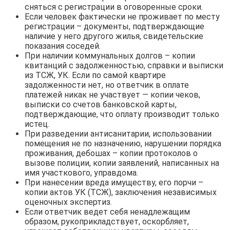
сняться с регистрации в оговоренные сроки.
Если человек фактически не проживает по месту
регистрации – документы, подтверждающие
наличие у него другого жилья, свидетельские
показания соседей.
При наличии коммунальных долгов – копии
квитанций с задолженностью, справки и выписки
из ТСЖ, УК. Если по самой квартире
задолженности нет, но ответчик в оплате
платежей никак не участвует — копии чеков,
выписки со счетов банковской карты,
подтверждающие, что оплату производит только
истец.
При разведении антисанитарии, использовании
помещения не по назначению, нарушении порядка
проживания, дебошах – копии протоколов о
вызове полиции, копии заявлений, написанных на
имя участкового, управдома.
При нанесении вреда имуществу, его порчи –
копии актов УК (ТСЖ), заключения независимых
оценочных экспертиз.
Если ответчик ведет себя ненадлежащим
образом, рукоприкладствует, оскорбляет,