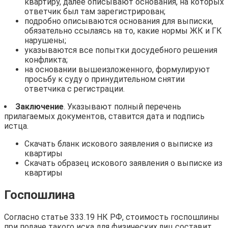
квартиру, далее описывают основания, на которых
ответчик был там зарегистрирован;
подробно описываются основания для выписки,
обязательно ссылаясь на то, какие нормы ЖК и ГК
нарушены;
указываются все попытки досудебного решения
конфликта;
на основании вышеизложенного, формулируют
просьбу к суду о принудительном снятии
ответчика с регистрации.
Заключение
. Указывают полный перечень
прилагаемых документов, ставится дата и подпись
истца.
Скачать бланк искового заявления о выписке из
квартиры
Скачать образец искового заявления о выписке из
квартиры
Госпошлина
Согласно статье 333.19 НК РФ, стоимость госпошлины
при подаче такого иска для физических лиц составит