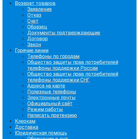
Возврат товаров
Заявление
Отказ
Счет
Образец
Документы подтверждающие
Договор
Закон
Горячие линии
Телефоны по городам
Общество защиты прав потребителей
телефоны поддержки России
Общество защиты прав потребителей
телефоны поддержки СНГ
Адреса на карте
Полезные телефоны
Электронные почты
Официальный сайт
Режим работы
Написать претензию
Клеркам
Доставка
Юридическая помощь
Обращение в суд