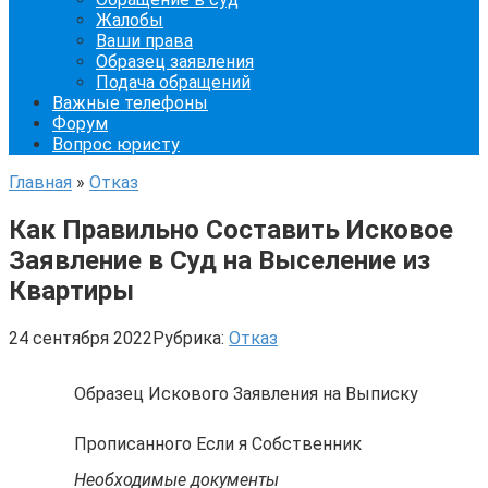
Жалобы
Ваши права
Образец заявления
Подача обращений
Важные телефоны
Форум
Вопрос юристу
Главная
»
Отказ
Как Правильно Составить Исковое
Заявление в Суд на Выселение из
Квартиры
24 сентября 2022
Рубрика:
Отказ
Образец Искового Заявления на Выписку
Прописанного Если я Собственник
Необходимые документы