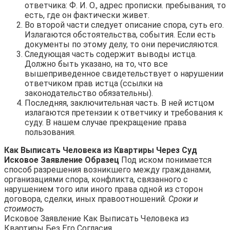
ответчика: Ф. И. О., адрес прописки. пребывания, то
есть, где он фактически живет.
Во второй части следует описание спора, суть его.
Излагаются обстоятельства, события. Если есть
документы по этому делу, то они перечисляются.
Следующая часть содержит выводы истца.
Должно быть указано, на то, что все
вышеприведенное свидетельствует о нарушении
ответчиком прав истца (ссылки на
законодательство обязательны).
Последняя, заключительная часть. В ней истцом
излагаются претензии к ответчику и требования к
суду. В нашем случае прекращение права
пользования.
Как Выписать Человека из Квартиры Через Суд
Исковое Заявление Образец
Под иском понимается
способ разрешения возникшего между гражданами,
организациями спора, конфликта, связанного с
нарушением того или иного права одной из сторон
договора, сделки, иных правоотношений.
Сроки и
стоимость
Исковое Заявление Как Выписать Человека из
Квартиры Без Его Согласия