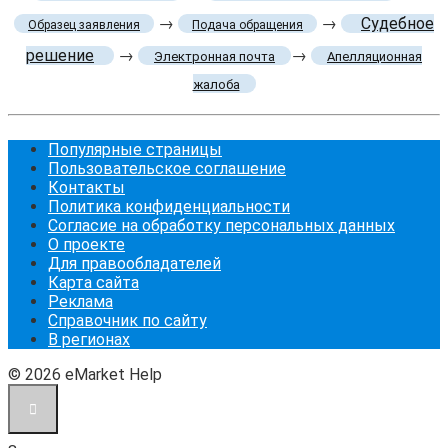
→
→
Судебное
Образец заявления
Подача обращения
решение
→
→
Электронная почта
Апелляционная
жалоба
Популярные страницы
Пользовательское соглашение
Контакты
Политика конфиденциальности
Согласие на обработку персональных данных
О проекте
Для правообладателей
Карта сайта
Реклама
Справочник по сайту
В регионах
© 2026 eMarket Help