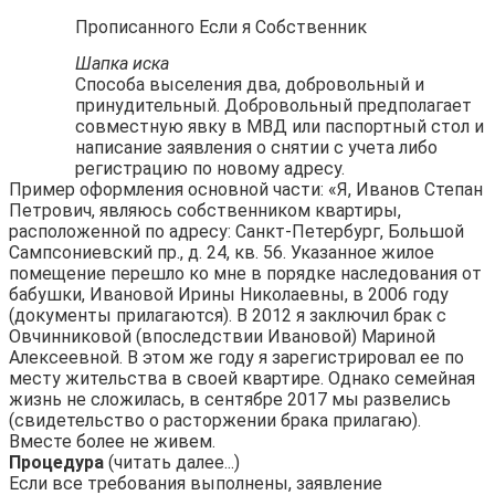
Прописанного Если я Собственник
Шапка иска
Способа выселения два, добровольный и
принудительный. Добровольный предполагает
совместную явку в МВД или паспортный стол и
написание заявления о снятии с учета либо
регистрацию по новому адресу.
Пример оформления основной части: «Я, Иванов Степан
Петрович, являюсь собственником квартиры,
расположенной по адресу: Санкт-Петербург, Большой
Сампсониевский пр., д. 24, кв. 56. Указанное жилое
помещение перешло ко мне в порядке наследования от
бабушки, Ивановой Ирины Николаевны, в 2006 году
(документы прилагаются). В 2012 я заключил брак с
Овчинниковой (впоследствии Ивановой) Мариной
Алексеевной. В этом же году я зарегистрировал ее по
месту жительства в своей квартире. Однако семейная
жизнь не сложилась, в сентябре 2017 мы развелись
(свидетельство о расторжении брака прилагаю).
Вместе более не живем.
Процедура
(читать далее...)
Если все требования выполнены, заявление