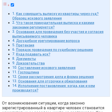
Как совершить выписку из квартиры через суд?
Образец искового заявления
Что такое принудительная выписка и какими
законами регулируется?
Основания для проведения без участия и согласия
выписываемого человека
Досудебное урегулирование вопроса
Претензия
Порядок проведения по судебному решению
Куда подавать иск?
Документы
Доказательства
Составление искового заявления
Госпошлина
Сроки рассмотрения дела и форма решения
Основания для отсрочки и обжалования
Исполнение постановления: когда, как и кем
производится?
От возникновения ситуации, когда законно
зарегистрированный в квартире человек становится