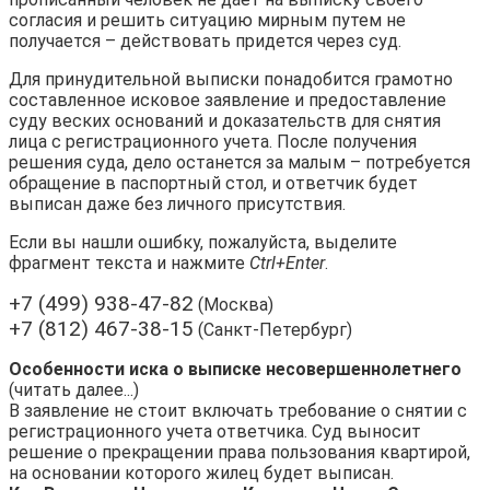
согласия и решить ситуацию мирным путем не
получается – действовать придется через суд.
Для принудительной выписки понадобится грамотно
составленное исковое заявление и предоставление
суду веских оснований и доказательств для снятия
лица с регистрационного учета. После получения
решения суда, дело останется за малым – потребуется
обращение в паспортный стол, и ответчик будет
выписан даже без личного присутствия.
Если вы нашли ошибку, пожалуйста, выделите
фрагмент текста и нажмите
Ctrl+Enter
.
+7 (499) 938-47-82
(Москва)
+7 (812) 467-38-15
(Санкт-Петербург)
Особенности иска о выписке несовершеннолетнего
(читать далее...)
В заявление не стоит включать требование о снятии с
регистрационного учета ответчика. Суд выносит
решение о прекращении права пользования квартирой,
на основании которого жилец будет выписан.