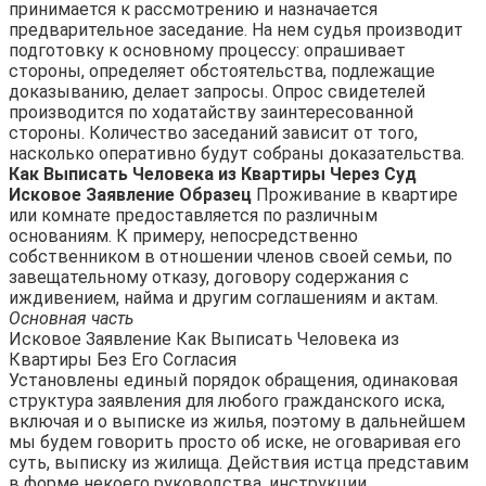
принимается к рассмотрению и назначается
предварительное заседание. На нем судья производит
подготовку к основному процессу: опрашивает
стороны, определяет обстоятельства, подлежащие
доказыванию, делает запросы. Опрос свидетелей
производится по ходатайству заинтересованной
стороны. Количество заседаний зависит от того,
насколько оперативно будут собраны доказательства.
Как Выписать Человека из Квартиры Через Суд
Исковое Заявление Образец
Проживание в квартире
или комнате предоставляется по различным
основаниям. К примеру, непосредственно
собственником в отношении членов своей семьи, по
завещательному отказу, договору содержания с
иждивением, найма и другим соглашениям и актам.
Основная часть
Исковое Заявление Как Выписать Человека из
Квартиры Без Его Согласия
Установлены единый порядок обращения, одинаковая
структура заявления для любого гражданского иска,
включая и о выписке из жилья, поэтому в дальнейшем
мы будем говорить просто об иске, не оговаривая его
суть, выписку из жилища. Действия истца представим
в форме некоего руководства, инструкции.