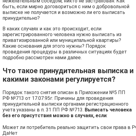
нежелательным соседом, никто не застрахован. Как
быть, если мирно договориться с ним о добровольной
выписке не получается и возможно ли его выписать
принудительно?
В каких случаях и как это происходит, если
зарегистрированного человека нужно выписать из
приватизированной или муниципальной квартиры?
Какие основания для этого нужны? Порядок
проведения процедуры в различных ситуациях будет
подробно рассмотрен нами далее.
Что такое принудительная выписка и
какими законами регулируется?
Порядок такого снятия описан в Приложении №5 ПП
РФ №713 от 17.07.95г. Причины для проведения
принудительной выписки органами регистрационного
учета указаны в п. 31 ПП РФ №713.
Выписать человека
без его присутствия можно в случаях, если
:
Может ли потребитель реально защитить свои права в 
Да
Нет