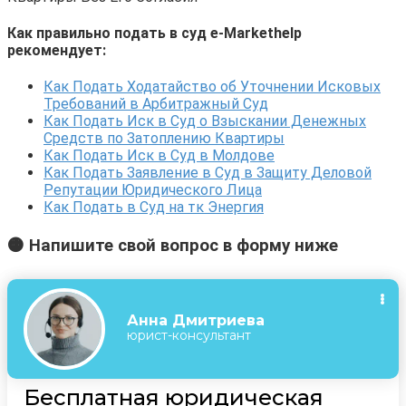
Как правильно подать в суд e-Markethelp
рекомендует:
Как Подать Ходатайство об Уточнении Исковых
Требований в Арбитражный Суд
Как Подать Иск в Суд о Взыскании Денежных
Средств по Затоплению Квартиры
Как Подать Иск в Суд в Молдове
Как Подать Заявление в Суд в Защиту Деловой
Репутации Юридического Лица
Как Подать в Суд на тк Энергия
🟠 Напишите свой вопрос в форму ниже