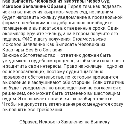
Как Выписать Человека из Квартиры Через Суд
Исковое Заявление Образец
Перед тем, как подавать
иск на выписку из квартиры через суд, не лишним
будет направить жильцу уведомление в произвольной
форме о необходимости добровольно освободить
помещение и выписаться в отведенные сроки. Один
экземпляр вручите жильцу, а на втором получите его
подпись, ФИО и дату получения.
Стоимость иска
Исковое Заявление Как Выписать Человека из
Квартиры Без Его Согласия
Важное обстоятельство – ответчик должен быть
уведомлен о судебном процессе, чтобы явиться в него
и защитить свои интересы. Право на жилище – одно из
основополагающих, поэтому судьи тщательно
проверяют обстоятельства, по которым проводится
выселение и заслушивают обе стороны. Если ответчик
не будет уведомлен, но впоследствии не согласится с
решением, оно может быть отменено вышестоящим
судом. Это означает новый виток разбирательств.
Чтобы не допустить затягивания рекомендуется сразу
выполнять все требования.
Образец Искового Заявления на Выписку