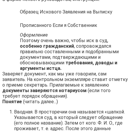
Образец Искового Заявления на Выписку
Прописанного Если я Собственник
Оформление
Поэтому очень важно, чтобы иск в суд,
особенно гражданский
, сопровождался
правильно составленными и подобранными
документами, подтверждающими и
обосновывающими
требования, доводы и
аргументы истца.
Заверяет документ, как мы уже говорили, сам
заявитель. На контрольном экземпляре ставит отметку
о приеме секретарь. Прилагаемые к заявлению
документы заверяются нотариусом
(если того
требует порядок обращения).
Понятие
(читать далее...)
Вводная. В просторечии она называется «шапкой.
Указывается суд, в который следует обращение
(его полное название). Затем от кого: Ф. И. О., где
проживает, т. е. адрес. После этого данные