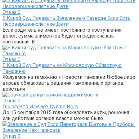
Отказ
0
В Какой Суд Подавать Заявление о Разводе Если Есть
Несовершеннолетние Дети
Если родитель не имеет постоянного поступления
денег, сумма алиментов будет определена как
постоянная. В
Отказ
0
В Какой Суд Подавать на Московскую Областную
Таможню
Жалуемся на таможню » Новости таможни Любое лицо
вправе обжаловать решения таможенных органов,
действия
Отказ
0
Гпк рф Что Изучает Суд по Иску
До 15 сентября 2015 года обжаловать акты, решения
или действия органов власти можно было
Отказ
0