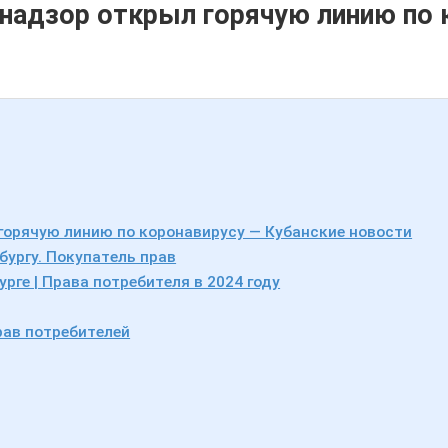
надзор открыл горячую линию по 
горячую линию по коронавирусу — Кубанские новости
бургу. Покупатель прав
рге | Права потребителя в 2024 году
рав потребителей