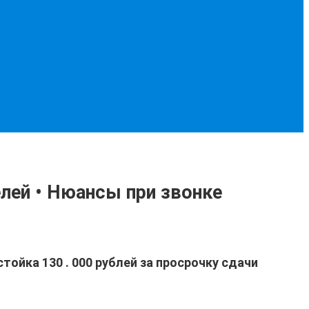
лей • Нюансы при звонке
стойка 130
.
000 рублей за просрочку сдачи