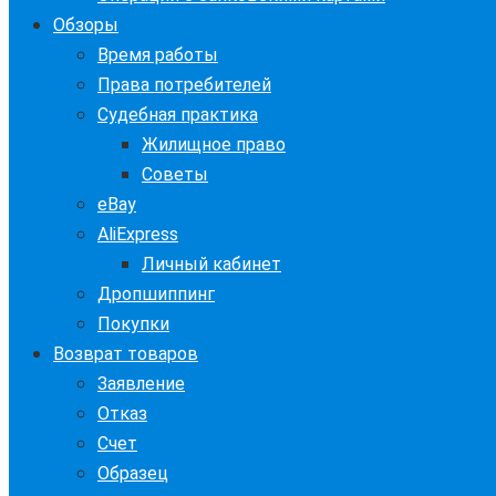
Обзоры
Время работы
Права потребителей
Судебная практика
Жилищное право
Советы
eBay
AliExpress
Личный кабинет
Дропшиппинг
Покупки
Возврат товаров
Заявление
Отказ
Счет
Образец