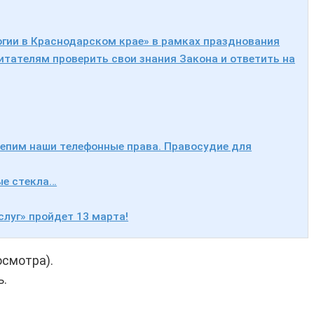
гии в Краснодарском крае» в рамках празднования
итателям проверить свои знания Закона и ответить на
репим наши телефонные права. Правосудие для
ые стекла…
слуг» пройдет 13 марта!
осмотра).
ь.