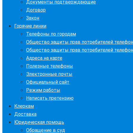
Документы подтверждающие
Договор
Закон
Горячие линии
Телефоны по городам
Общество защиты прав потребителей телефо
Общество защиты прав потребителей телефо
Адреса на карте
Полезные телефоны
Электронные почты
Официальный сайт
Режим работы
Написать претензию
Клеркам
Доставка
Юридическая помощь
Обращение в суд