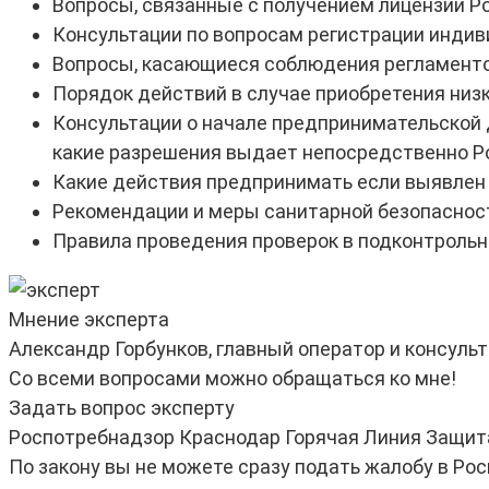
Вопросы, связанные с получением лицензии Ро
Консультации по вопросам регистрации индив
Вопросы, касающиеся соблюдения регламенто
Порядок действий в случае приобретения низк
Консультации о начале предпринимательской 
какие разрешения выдает непосредственно Р
Какие действия предпринимать если выявлен 
Рекомендации и меры санитарной безопасности
Правила проведения проверок в подконтрольн
Мнение эксперта
Александр Горбунков, главный оператор и консуль
Со всеми вопросами можно обращаться ко мне!
Задать вопрос эксперту
Роспотребнадзор Краснодар Горячая Линия Защита
По закону вы не можете сразу подать жалобу в Ро