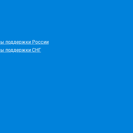
ны поддержки России
ны поддержки СНГ