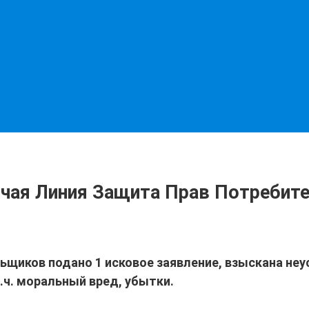
чая Линия Защита Прав Потребите
льщиков подано 1 исковое заявление, взыскана неу
.ч. моральный вред, убытки.