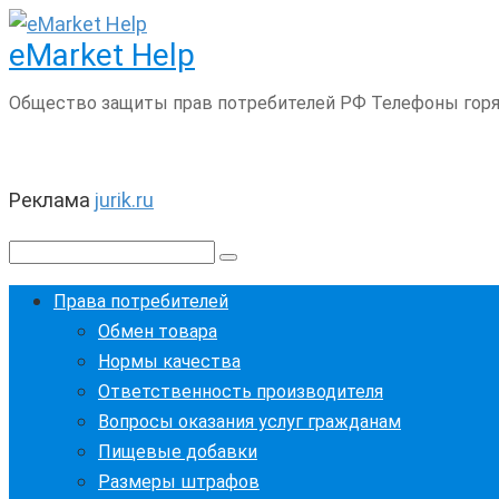
Перейти
eMarket Help
к
контенту
Общество защиты прав потребителей РФ Телефоны горяч
Реклама
jurik.ru
Поиск:
Права потребителей
Обмен товара
Нормы качества
Ответственность производителя
Вопросы оказания услуг гражданам
Пищевые добавки
Размеры штрафов