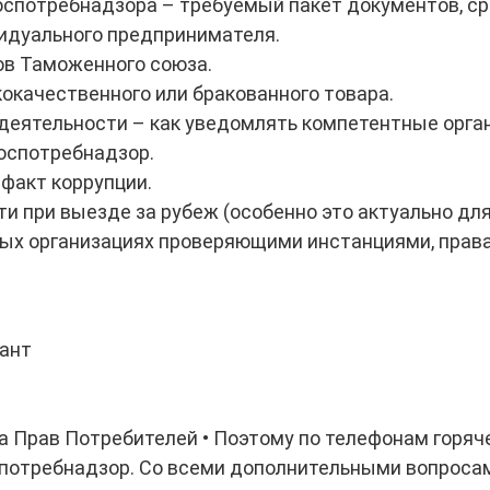
спотребнадзора – требуемый пакет документов, сро
идуального предпринимателя.
в Таможенного союза.
окачественного или бракованного товара.
деятельности – как уведомлять компетентные орга
оспотребнадзор.
факт коррупции.
 при выезде за рубеж (особенно это актуально для
ых организациях проверяющими инстанциями, права
тант
 Прав Потребителей • Поэтому по телефонам горяч
спотребнадзор. Со всеми дополнительными вопросам