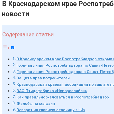
В Краснодарском крае Роспотреб
новости
Содержание статьи
В Краснодарском крае Роспотребнадзор открыл 
Горячая линия Роспотребнадзора по Санкт-Петер
Горячая линия Роспотребнадзора в Санкт-Петербу
Защита прав потребителей
Краснодарская краевая ассоциация по защите п
ЗАО Птицефабрика «Новороссийск»
Как правильно жаловаться в Роспотребнадзор
Жалобы на магазин
Возврат на главную страницу «НИ»