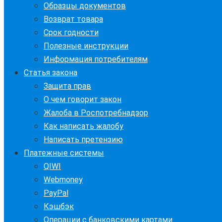
Образцы документов
Возврат товара
Срок годности
Полезные инструкции
Информация потребителям
Статья закона
Защита прав
О чем говорит закон
Жалоба в Роспотребнадзор
Как написать жалобу
Написать претензию
Платежные системы
QIWI
Webmoney
PayPal
Кэшбэк
Операции с банковскими картами